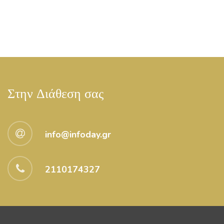
Στην Διάθεση σας
info@infoday.gr
2110174327